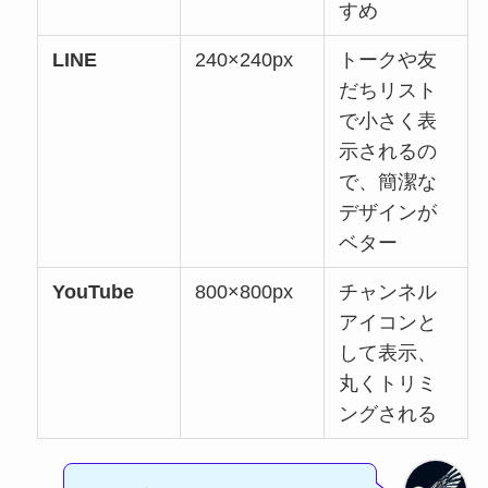
すめ
LINE
240×240px
トークや友
だちリスト
で小さく表
示されるの
で、簡潔な
デザインが
ベター
YouTube
800×800px
チャンネル
アイコンと
して表示、
丸くトリミ
ングされる