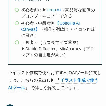
初心者向け▶︎
Drop AI
（高品質な画像の
プロンプトをコピーできる
初心者～中級者▶︎
【ConoHa AI
Canvas】
（操作が簡単でアイコン作成
に最適）
上級者～（カスタマイズ重視）
▶︎Stable Diffusion、MidJourney（プロ
ンプトの自由度が高い）
※イラスト作成で使うおすすめのAIツールに関し
ては、こちらの見出し▶︎
「
イラスト作成で使う
AIツール
」
で詳しく解説しています。