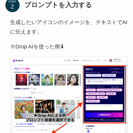
STEP
プロンプトを入力する
生成したいアイコンのイメージを、テキストでAI
に伝えます。
※Drop AIを使った例⬇︎