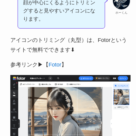
顔が中心にくるようにトリミン
グすると見やすいアイコンにな
ホーくん
ります。
アイコンのトリミング（丸型）は、Fotorという
サイトで無料でできます⬇︎
参考リンク▶︎【
Fotor
】