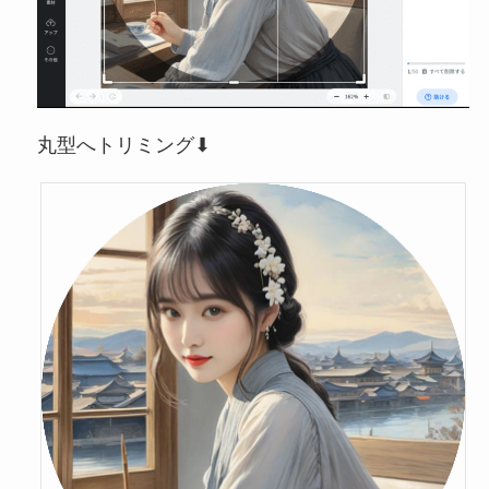
丸型へトリミング⬇︎