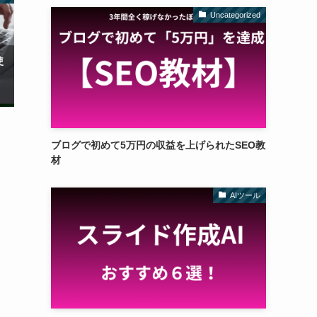
Uncategorized
使
ブログで初めて5万円の収益を上げられたSEO教
材
AIツール