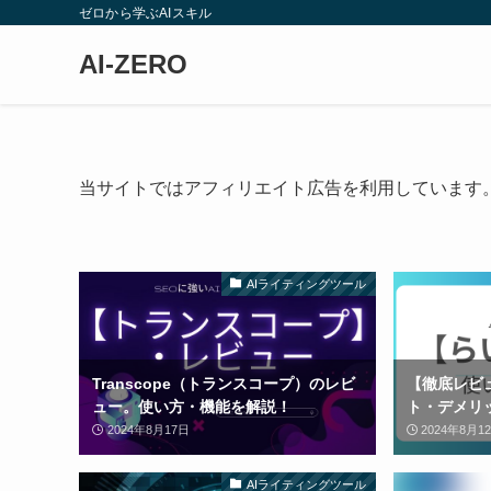
ゼロから学ぶAIスキル
AI-ZERO
当サイトではアフィリエイト広告を利用しています
AIライティングツール
Transcope（トランスコープ）のレビ
【徹底レビ
ュー。使い方・機能を解説！
ト・デメリ
2024年8月17日
2024年8月1
AIライティングツール