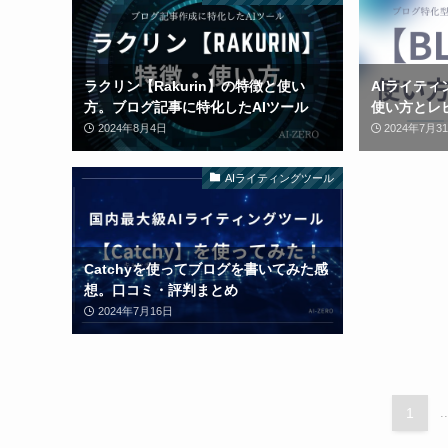
ラクリン【Rakurin】の特徴と使い
AIライティ
方。ブログ記事に特化したAIツール
使い方とレ
2024年8月4日
2024年7月3
AIライティングツール
Catchyを使ってブログを書いてみた感
想。口コミ・評判まとめ
2024年7月16日
1
..