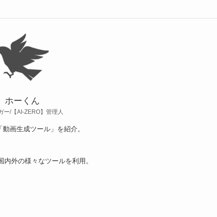
ホーくん
ガー/【AI-ZERO】管理人
「動画生成ツール」を紹介。
、国内外の様々なツールを利用。
。