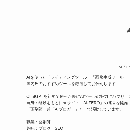
AIブロ
AIを使った「ライティングツール」「画像生成ツール」
国内外のおすすめツールを厳選してお伝えします！
ChatGPTを初めて使った際にAIツールの魅力にハマり
自身の経験をもとに当サイト「AI-ZERO」の運営を開始
「薬剤師」兼「AIブロガー」として活動しています。
職業：薬剤師
趣味：ブログ・SEO