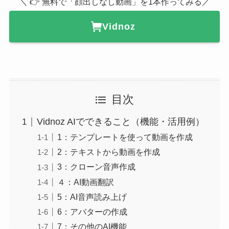
＼ 👉 無料で「顔出しなし動画」を1本作ってみる／
Vidnoz
目次
Vidnoz AIでできること（機能・活用例）
1：テンプレートを使って動画を作成
2：テキストから動画を作成
3：クローン音声作成
４：AI動画翻訳
5：AI音声読み上げ
6：アバターの作成
7：その他のAI機能