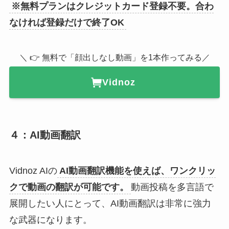
※無料プランはクレジットカード登録不要。合わ
なければ登録だけで終了OK
＼ 👉 無料で「顔出しなし動画」を1本作ってみる／
Vidnoz
４：AI動画翻訳
Vidnoz AIの
AI動画翻訳機能を使えば、ワンクリッ
クで動画の翻訳が可能です。
動画投稿を多言語で
展開したい人にとって、AI動画翻訳は非常に強力
な武器になります。