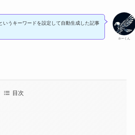
」というキーワードを設定して自動生成した記事
ホーくん
目次