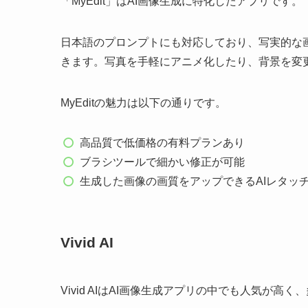
「MyEdit」はAI画像生成に特化したアプリです。
日本語のプロンプトにも対応しており、写実的な
きます。写真を手軽にアニメ化したり、背景を変
MyEditの魅力は以下の通りです。
高品質で低価格の有料プランあり
ブラシツールで細かい修正が可能
生成した画像の画質をアップできるAIレタッ
Vivid AI
Vivid AIはAI画像生成アプリの中でも人気が