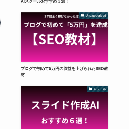
AIスクールおすすめ３選！
Uncategorized
ブログで初めて5万円の収益を上げられたSEO教
材
AIツール