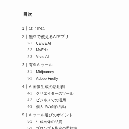
目次
はじめに
無料で使えるAIアプリ
Canva AI
MyEdit
Vivid AI
有料AIツール
Midjourney
Adobe Firefly
AI画像生成の活用例
クリエイターのツール
ビジネスでの活用
個人での創作活動
AIツール選びのポイント
生成画像の品質
プロンプト指定の柔軟性