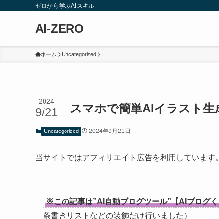
ゼロから学ぶAIスキル
AI-ZERO
ホーム
Uncategorized
2024
スマホで簡単AIイラスト生
9/21
2024年9月21日
Uncategorized
当サイトではアフィリエイト広告を利用しています
※この記事は”AI自動ブログツール”【AIブロ
条書きリストなどの装飾だけ行いました）