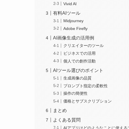
Vivid AI
有料AIツール
Midjourney
Adobe Firefly
AI画像生成の活用例
クリエイターのツール
ビジネスでの活用
個人での創作活動
AIツール選びのポイント
生成画像の品質
プロンプト指定の柔軟性
操作の簡便性
価格とサブスクリプション
まとめ
よくある質問
AIアプリはどのようなことに使える