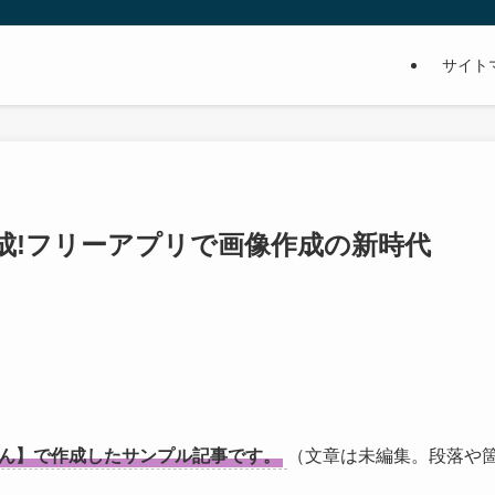
サイト
成!フリーアプリで画像作成の新時代
。
グくん】で作成したサンプル記事です。
（文章は未編集。段落や