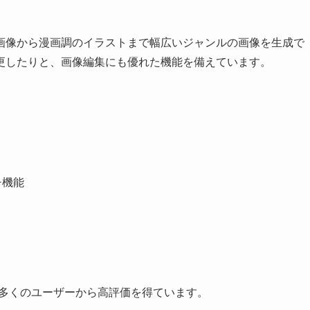
画像から漫画調のイラストまで幅広いジャンルの画像を生成で
更したりと、画像編集にも優れた機能を備えています。
チ機能
高く、多くのユーザーから高評価を得ています。