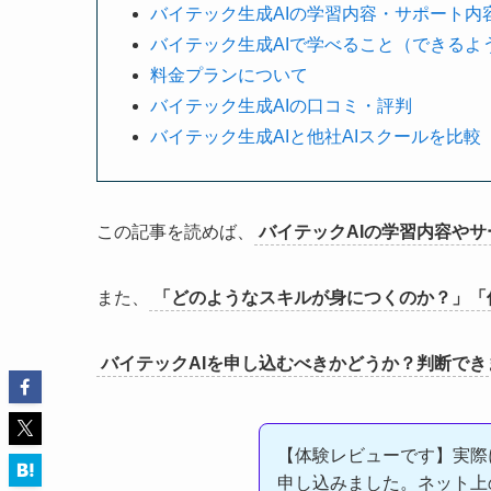
バイテック生成AIの学習内容・サポート内
バイテック生成AIで学べること（できるよ
料金プランについて
バイテック生成AIの口コミ・評判
バイテック生成AIと他社AIスクールを比較
この記事を読めば、
バイテックAIの学習内容や
また、
「どのようなスキルが身につくのか？」「
バイテックAIを申し込むべきかどうか？判断でき
【体験レビューです】実際
申し込みました。ネット上