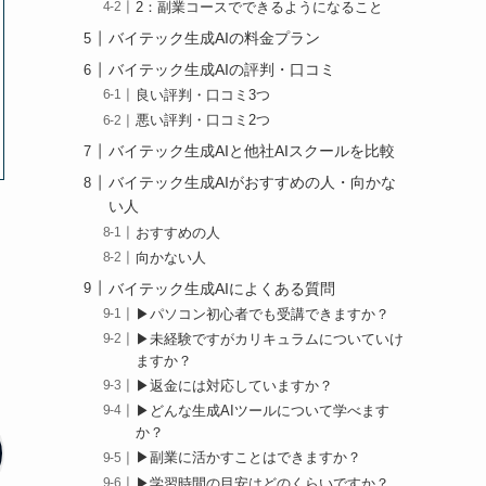
2：副業コースでできるようになること
バイテック生成AIの料金プラン
バイテック生成AIの評判・口コミ
良い評判・口コミ3つ
悪い評判・口コミ2つ
バイテック生成AIと他社AIスクールを比較
バイテック生成AIがおすすめの人・向かな
い人
おすすめの人
向かない人
バイテック生成AIによくある質問
▶︎パソコン初心者でも受講できますか？
▶︎未経験ですがカリキュラムについていけ
ますか？
▶︎返金には対応していますか？
▶︎どんな生成AIツールについて学べます
か？
▶︎副業に活かすことはできますか？
▶︎学習時間の目安はどのくらいですか？