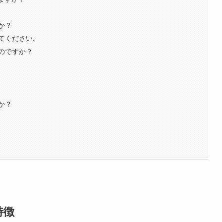
か？
てください。
のですか？
か？
特徴