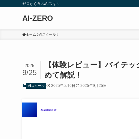
ゼロから学ぶAIスキル
AI-ZERO
ホーム
AIスクール
【体験レビュー】バイテッ
2025
9/25
めて解説！
2025年5月6日
2025年9月25日
AIスクール