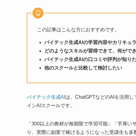
この記事はこんな方におすすめです。
バイテック生成AIの学習内容やカリキュ
どのようなスキルが習得できて、何がで
バイテック生成AIの口コミや評判が知り
他のスクールと比較して検討したい
バイテック生成AI
は、ChatGPTなどのAIを
インAIスクールです。
「300以上の教材が無期限で学習可能」「手厚い
り、実際に副業で稼げるようになった受講生も多