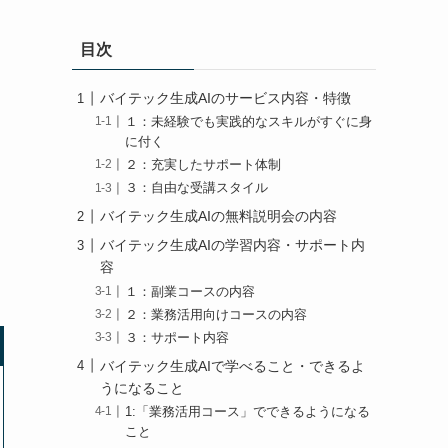
目次
バイテック生成AIのサービス内容・特徴
１：未経験でも実践的なスキルがすぐに身
に付く
２：充実したサポート体制
３：自由な受講スタイル
バイテック生成AIの無料説明会の内容
バイテック生成AIの学習内容・サポート内
容
１：副業コースの内容
２：業務活用向けコースの内容
３：サポート内容
バイテック生成AIで学べること・できるよ
うになること
1:「業務活用コース」でできるようになる
こと