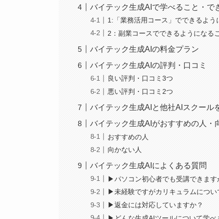
バイテック生成AIで学べること・で
1:「業務活用コース」でできるよう
2：副業コースでできるようになる
バイテック生成AIの料金プラン
バイテック生成AIの評判・口コミ
良い評判・口コミ3つ
悪い評判・口コミ2つ
バイテック生成AIと他社AIスクール
バイテック生成AIがおすすめの人・
おすすめの人
向かない人
バイテック生成AIによくある質問
▶︎パソコン初心者でも受講できます
▶︎未経験ですがカリキュラムにつ
▶︎返金には対応していますか？
▶︎どんな生成AIツールについて学