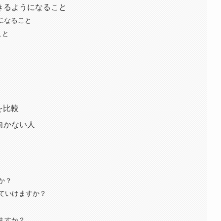
きるようになること
になること
こと
を比較
向かない人
か？
いていけますか？
べますか？