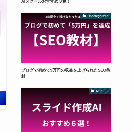
AIスクールおすすめ３選！
Uncategorized
ブログで初めて5万円の収益を上げられたSEO教
材
AIツール