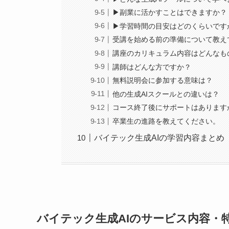
▶︎副業に活かすことはできますか？
▶︎学習時間の目安はどのくらいです
受講を始める前の準備について教え
講座のカリキュラム内容はどんなも
講師はどんな方ですか？
無料説明会に参加する意味は？
他の生成AIスクールとの違いは？
コース終了後にサポートはあります
卒業生の進路を教えてください。
バイテック生成AIの学習内容まとめ
バイテック生成AIのサービス内容・