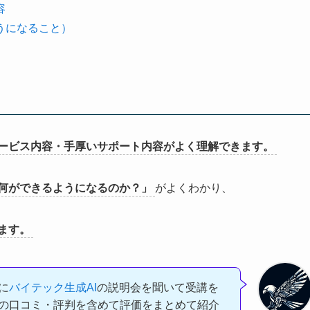
容
うになること）
サービス内容・手厚いサポート内容がよく理解できます。
何ができるようになるのか？」
がよくわかり、
ます。
に
バイテック生成AI
の説明会を聞いて受講を
の口コミ・評判を含めて評価をまとめて紹介