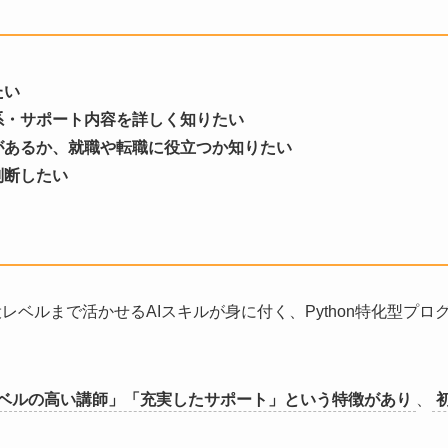
たい
金体系・サポート内容を詳しく知りたい
な学びがあるか、就職や転職に役立つか知りたい
か判断したい
現役レベルまで活かせるAIスキルが身に付く、Python特化型プロ
ベルの高い講師」「充実したサポート」という特徴があり
、