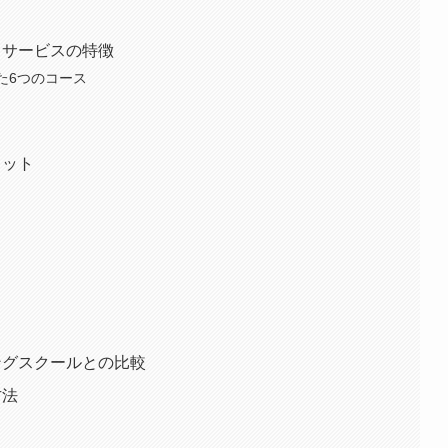
理由・サービスの特徴
た6つのコース
リット
ラミングスクールとの比較
方法