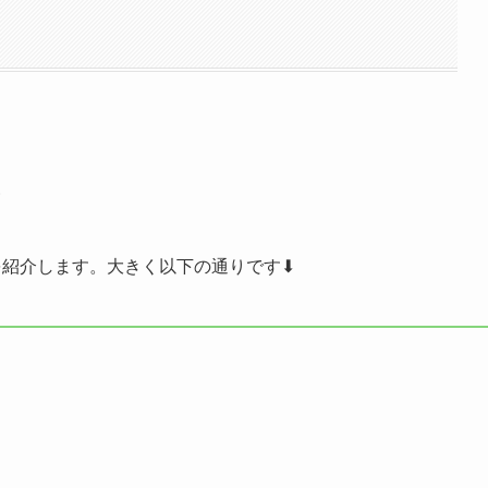
ミ
コミを紹介します。大きく以下の通りです⬇︎