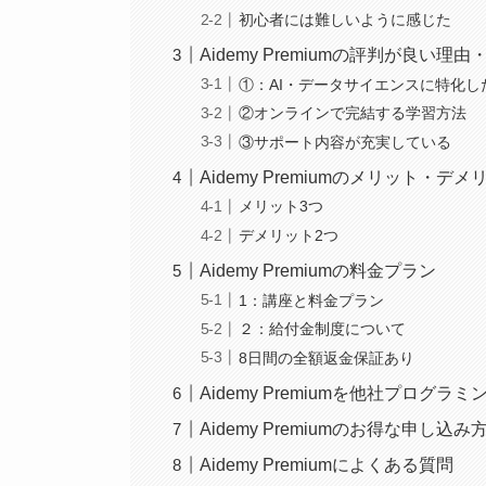
初心者には難しいように感じた
Aidemy Premiumの評判が良い
①：AI・データサイエンスに特化し
②オンラインで完結する学習方法
③サポート内容が充実している
Aidemy Premiumのメリット・デメ
メリット3つ
デメリット2つ
Aidemy Premiumの料金プラン
1：講座と料金プラン
２：給付金制度について
8日間の全額返金保証あり
Aidemy Premiumを他社プログ
Aidemy Premiumのお得な申し込み
Aidemy Premiumによくある質問