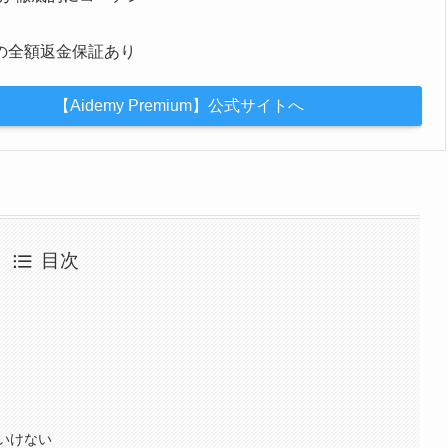
グ
間の全額返金保証あり
【Aidemy Premium】公式サイトへ
目次
ミ
ミ
いけない