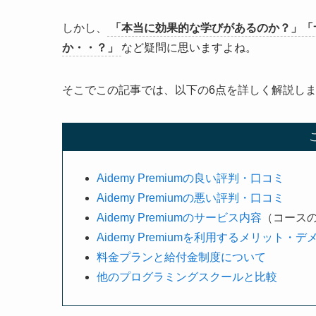
しかし、
「本当に効果的な学びがあるのか？」「
か・・？」
など疑問に思いますよね。
そこでこの記事では、以下の6点を詳しく解説し
Aidemy Premiumの良い評判・口コミ
Aidemy Premiumの悪い評判・口コミ
Aidemy Premiumのサービス内容
（コース
Aidemy Premiumを利用するメリット・
料金プランと給付金制度について
他のプログラミングスクールと比較