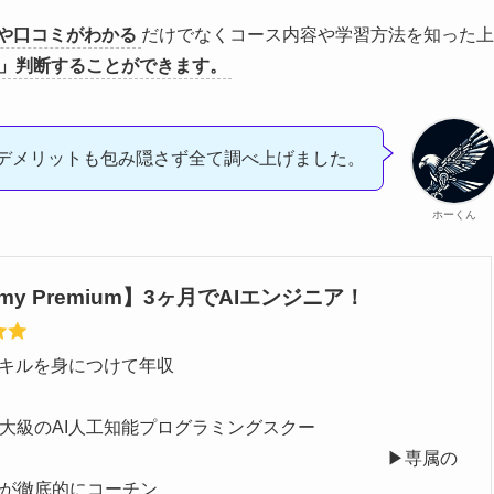
や口コミがわかる
だけでなくコース内容や学習方法を知った上
うか？」判断することができます。
デメリットも包み隠さず全て調べ上げました。
ホーくん
emy Premium】3ヶ月でAIエンジニア！
のスキルを身につけて年収
UP！
最大級のAI人工知能プログラミングスクー
！ ▶︎専属の
が徹底的にコーチン