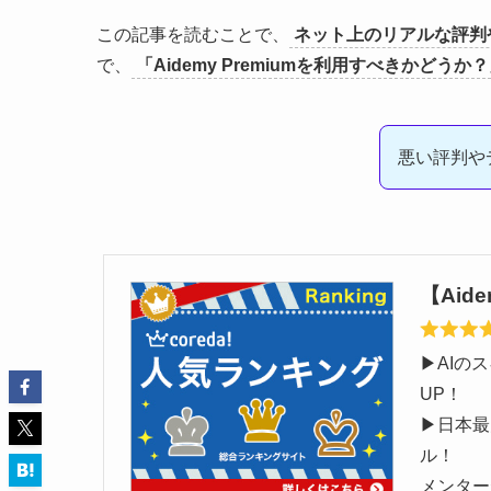
この記事を読むことで、
ネット上のリアルな評判
で、
「Aidemy Premiumを利用すべきかど
悪い評判や
【Aid
▶︎AI
▶︎日本
ル
メンター